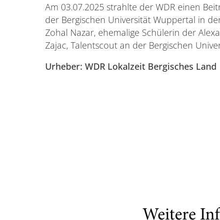
Am 03.07.2025 strahlte der WDR einen Bei
der Bergischen Universität Wuppertal in de
Zohal Nazar, ehemalige Schülerin der Alex
Zajac, Talentscout an der Bergischen Univer
Urheber: WDR Lokalzeit Bergisches Land
Weitere In