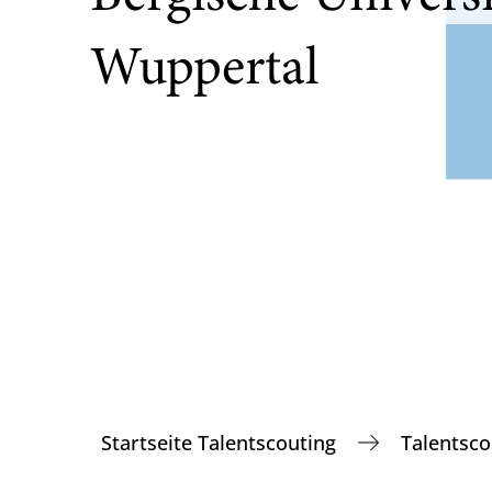
Wuppertal
Startseite Talentscouting
Talentsc