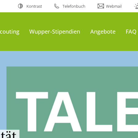
Kontrast
Telefonbuch
Webmail
couting
Wupper-Stipendien
Angebote
FAQ
tät