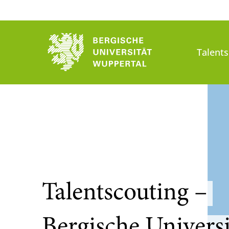
Talents
Talentscouting –
Bergische Universi