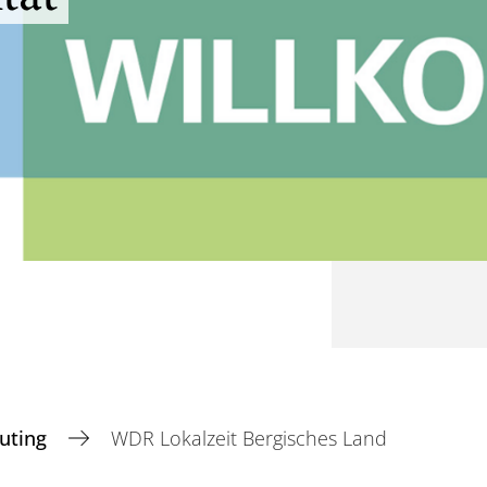
outing
WDR Lokalzeit Bergisches Land