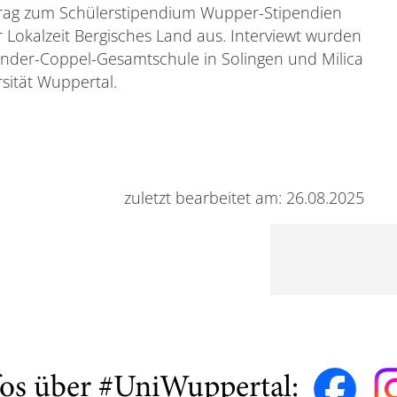
trag zum Schülerstipendium Wupper-Stipendien
r Lokalzeit Bergisches Land aus. Interviewt wurden
ander-Coppel-Gesamtschule in Solingen und Milica
sität Wuppertal.
zuletzt bearbeitet am: 26.08.2025
fos über #UniWuppertal: